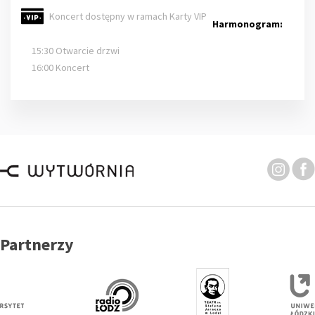
Koncert dostępny w ramach Karty VIP
Harmonogram:
15:30 Otwarcie drzwi
16:00 Koncert
Partnerzy