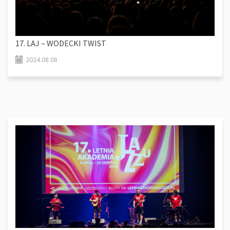
17. LAJ – WODECKI TWIST
2024.08.08