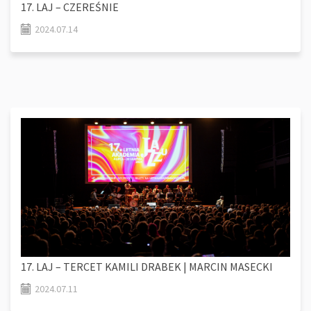
17. LAJ – CZEREŚNIE
2024.07.14
17. LAJ – TERCET KAMILI DRABEK | MARCIN MASECKI
2024.07.11