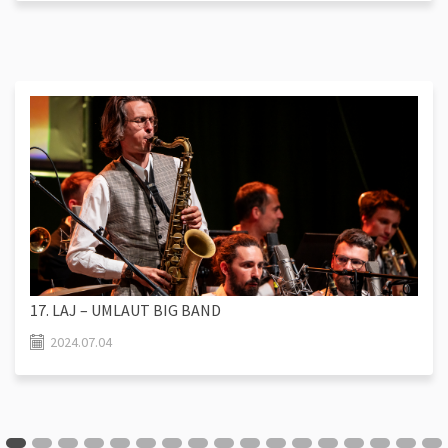
17. LAJ – UMLAUT BIG BAND
2024.07.04