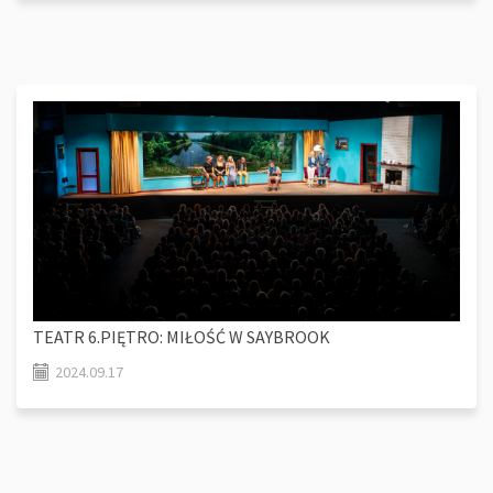
TEATR 6.PIĘTRO: MIŁOŚĆ W SAYBROOK
2024.09.17