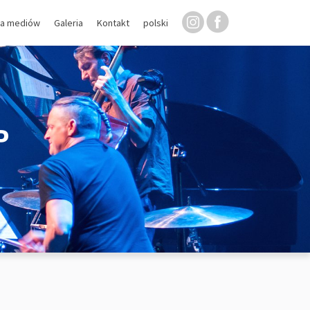
la mediów
Galeria
Kontakt
polski
P