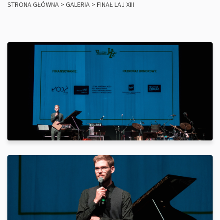
STRONA GŁÓWNA
>
GALERIA
>
FINAŁ LAJ XIII