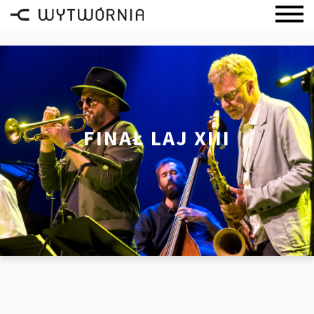
FINAŁ LAJ XIII