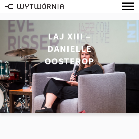
LAJ XIII –
DANIELLE
OOSTEROP