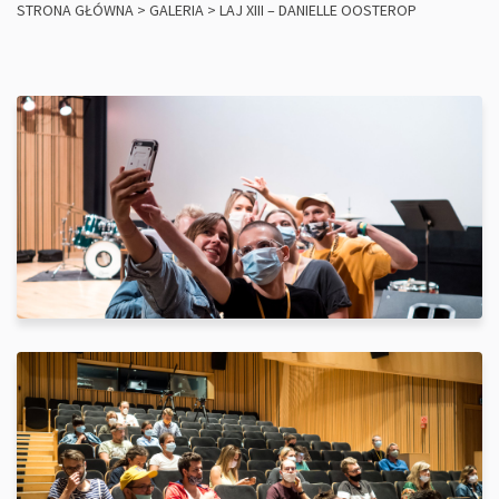
STRONA GŁÓWNA
>
GALERIA
>
LAJ XIII – DANIELLE OOSTEROP