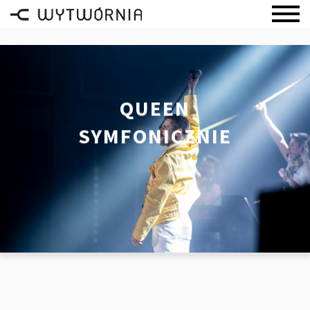
QUEEN
SYMFONICZNIE