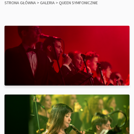
STRONA GŁÓWNA
>
GALERIA
>
QUEEN SYMFONICZNIE