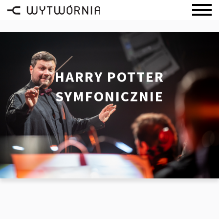
HARRY POTTER
SYMFONICZNIE