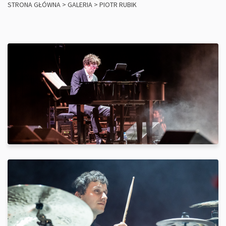
STRONA GŁÓWNA
>
GALERIA
>
PIOTR RUBIK