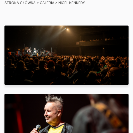
STRONA GŁÓWNA
>
GALERIA
>
NIGEL KENNEDY