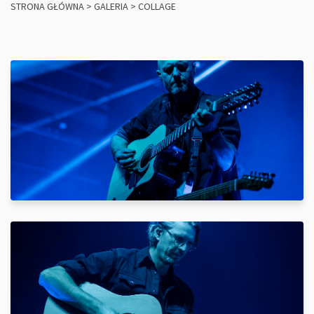
STRONA GŁÓWNA
>
GALERIA
>
COLLAGE