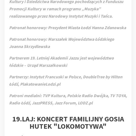
Kultury i Dziedzictwa Narodowego pochodzących z Funduszu
Promocji Kultury w ramach programu „Muzyka”
realizowanego przez Narodowy Instytut Muzyki i Tańca.
Patronat honorowy: Prezydent Miasta Łodzi Hanna Zdanowska
Patronat honorowy: Marszałek Województwa Łódzkiego
Joanna Skrzydlewska
Partnerem 19. Letniej Akademii Jazzu jest województwo
łódzkie – Urząd Marszałkowski
Partnerzy: Instytut Francuski w Polsce, DoubleTree by Hilton
Łódź, PlakatowanieLodzi.pl
Patroni medialni: TVP Kultura, Polskie Radio Dwójka, TV TOYA,
Radio Łódź, JazzPRESS, Jazz Forum, LODZ.pl
19.LAJ: KONCERT FAMILIJNY GOSIA
HUTEK "LOKOMOTYWA"