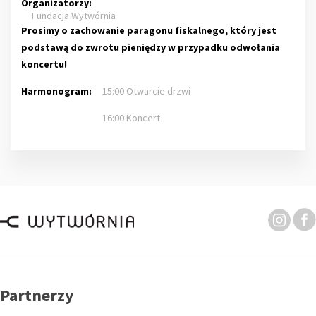
Organizatorzy:
Fundacja Wytwórnia
Prosimy o zachowanie paragonu fiskalnego, który jest
podstawą do zwrotu pieniędzy w przypadku odwołania
koncertu!
Harmonogram:
15:00 Otwarcie drzwi
16:00 Koncert
Partnerzy