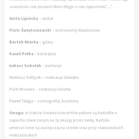
uniesienia i nie pozwoli Wam długo o nas zapomnieć…”.
Anita Lipnicka
– wokal
Piotr Świętoniowski
– instrumenty klawiszowe
Bartek Miarka
– gitary
Kamil Pełka
– kontrabas
Łukasz Sobolak
– perkusja
Mateusz Sołtysik – realizacja dźwięku
Piotr Mrowiec – realizacja światła
Paweł Talaga – scenografia, kostiumy
Uwaga
: w trakcie trwania koncertów palone są kadzidła o
zapachu stworzonym na tę okazję przez Anitę. Kadziła
umieszczone są zazwyczaj na scenie oraz przy stanowiskach
realizatorskich.