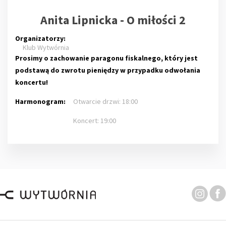
Anita Lipnicka - O miłości 2
Organizatorzy:
Klub Wytwórnia
Prosimy o zachowanie paragonu fiskalnego, który jest
podstawą do zwrotu pieniędzy w przypadku odwołania
koncertu!
Harmonogram:
Otwarcie drzwi: 18:00
Koncert: 19:00