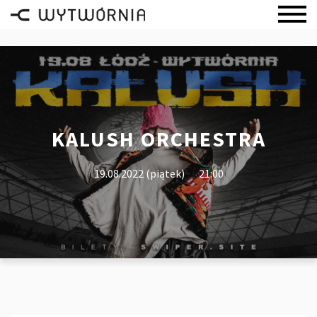
KALUSH ORCHESTRA
19.08.2022 (piątek)
21:00