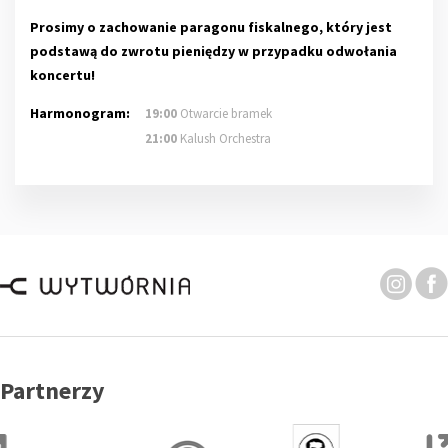
Prosimy o zachowanie paragonu fiskalnego, który jest
podstawą do zwrotu pieniędzy w przypadku odwołania
koncertu!
Harmonogram:
19:00
Otwarcie bramek
21:00
Kalush Orchestra
Partnerzy