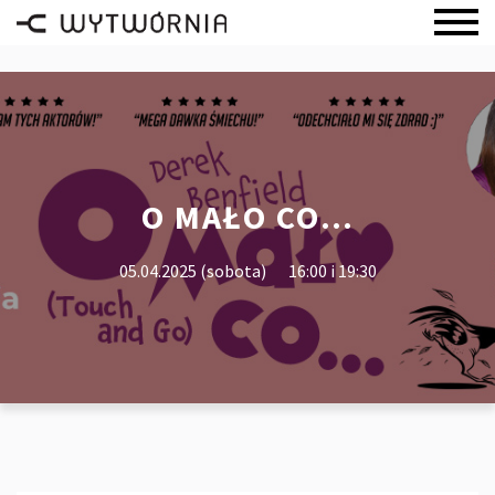
O MAŁO CO…
05.04.2025 (sobota)
16:00 i 19:30